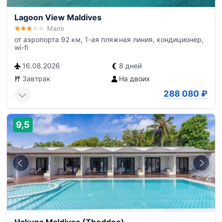
Lagoon View Maldives
Мале
от аэропорта 92 км, 1-ая пляжная линия, кондиционер,
wi-fi
16.08.2026
8 дней
Завтрак
На двоих
288 080
₽
9,5