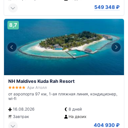
549 348
₽
8,7
NH Maldives Kuda Rah Resort
Ари Атолл
от аэропорта 97 км, 1-ая пляжная линия, кондиционер,
wi-fi
16.08.2026
8 дней
Завтрак
На двоих
404 930
₽