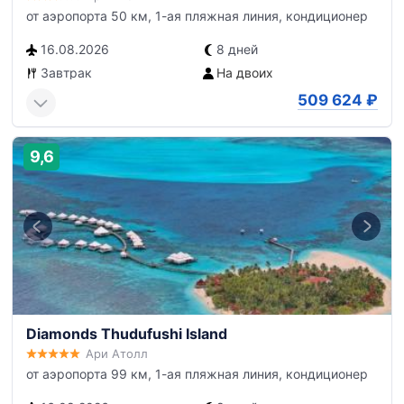
от аэропорта 50 км, 1-ая пляжная линия, кондиционер
16.08.2026
8 дней
Завтрак
На двоих
509 624
₽
9,6
Diamonds Thudufushi Island
Ари Атолл
от аэропорта 99 км, 1-ая пляжная линия, кондиционер