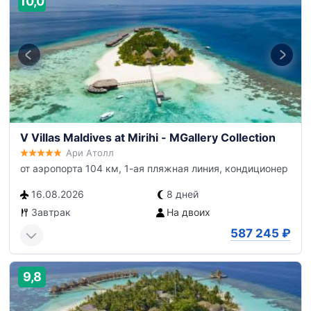
10,0
V Villas Maldives at Mirihi - MGallery Collection
Ари Атолл
от аэропорта 104 км, 1-ая пляжная линия, кондиционер
16.08.2026
8 дней
Завтрак
На двоих
587 245
₽
9,8