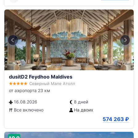
dusitD2 Feydhoo Maldives
Северный Мале Атолл
от аэропорта 23 км
16.08.2026
8 дней
Все включено
На двоих
574 263
₽