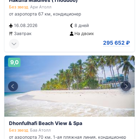
Hakuna Maldives (Thoddoo)
Без звезд
Ари Атолл
от аэропорта 67 км, кондиционер
16.08.2026
8 дней
Завтрак
На двоих
295 652
₽
9,0
Dhonfulhafi Beach View & Spa
Без звезд
Баа Атолл
от аэропорта 70 км, 1-ая пляжная линия, кондиционер