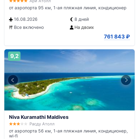
Ари Атолл
от аэропорта 95 км, 1-ая пляжная линия, кондиционер
16.08.2026
8 дней
Все включено
На двоих
761 843
₽
9,2
Niva Kuramathi Maldives
Расду Атолл
от аэропорта 56 км, 1-ая пляжная линия, кондиционер,
wi-fi