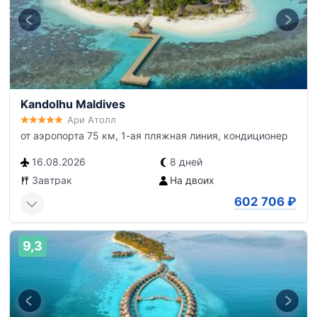
Kandolhu Maldives
Ари Атолл
от аэропорта 75 км, 1-ая пляжная линия, кондиционер
16.08.2026
8 дней
Завтрак
На двоих
602 706
₽
9,3