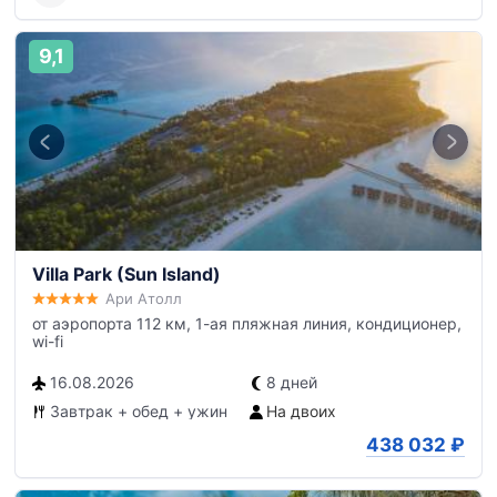
9,1
Villa Park (Sun Island)
Ари Атолл
от аэропорта 112 км, 1-ая пляжная линия, кондиционер,
wi-fi
16.08.2026
8 дней
Завтрак + обед + ужин
На двоих
438 032
₽