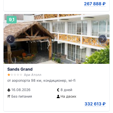
267 888
₽
9,1
Sands Grand
Ари Атолл
от аэропорта 98 км, кондиционер, wi-fi
16.08.2026
8 дней
Без питания
На двоих
332 613
₽