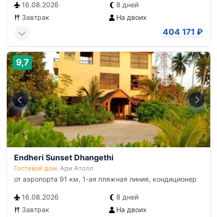
16.08.2026
8 дней
Завтрак
На двоих
404 171
₽
9,7
Endheri Sunset Dhangethi
Гостевой дом
Ари Атолл
от аэропорта 91 км, 1-ая пляжная линия, кондиционер
16.08.2026
8 дней
Завтрак
На двоих