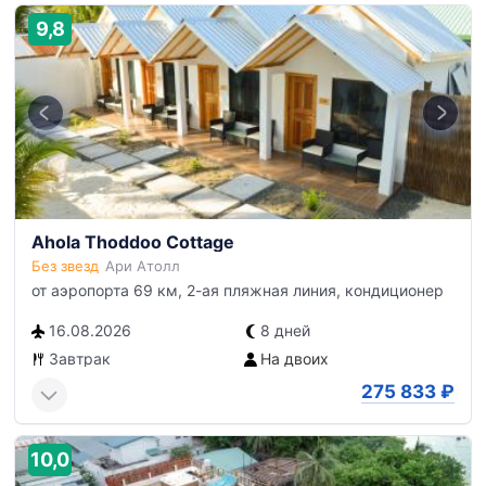
9,8
Ahola Thoddoo Cottage
Без звезд
Ари Атолл
от аэропорта 69 км, 2-ая пляжная линия, кондиционер
16.08.2026
8 дней
Завтрак
На двоих
275 833
₽
10,0