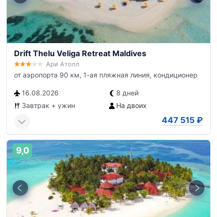
Drift Thelu Veliga Retreat Maldives
Ари Атолл
от аэропорта 90 км, 1-ая пляжная линия, кондиционер
16.08.2026
8 дней
Завтрак + ужин
На двоих
447 515
₽
9,0