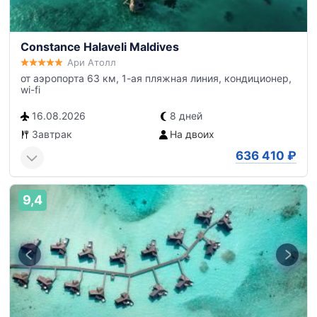
Constance Halaveli Maldives
Ари Атолл
от аэропорта 63 км, 1-ая пляжная линия, кондиционер,
wi-fi
16.08.2026
8 дней
Завтрак
На двоих
636 410
₽
9,4