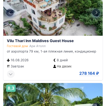
Vilu Thari Inn Maldives Guest House
Гостевой дом
Ари Атолл
от аэропорта 79 км, 1-ая пляжная линия, кондиционер
16.08.2026
8 дней
Завтрак
На двоих
278 164
₽
8,3