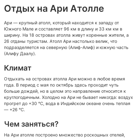
Отдых на Ари Атолле
Ари — крупный атолл, который находится к западу от
Южного Мале и составляет 96 км в длину и 33 км км в
ширину. На 18 островах атолла живут коренные жители, а
26 отданы туристам. Атолл Ари настолько велик, что
подразделяется на северную (Алиф-Алиф) и южную часть
(Алифу Даалу).
Климат
Отдыхать на островах атолла Ари можно в любое время
года. В период с мая по октябрь здесь проходит чуть
больше дождей, но в целом это направление относится к
круглогодичным. Холодно на Ари не бывает никогда: воздух
прогрет до +30 °C, вода в Индийском океане очень теплая
— +26 °C.
Чем заняться?
На Ари атолле построено множество роскошных отелей,