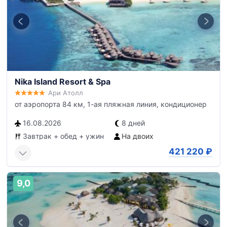
Nika Island Resort & Spa
Ари Атолл
от аэропорта 84 км, 1-ая пляжная линия, кондиционер
16.08.2026
8 дней
Завтрак + обед + ужин
На двоих
421 220
₽
9,0