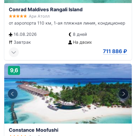
Conrad Maldives Rangali Island
Ари Атолл
от аэропорта 110 км, 1-ая пляжная линия, кондиционер
16.08.2026
8 дней
Завтрак
На двоих
711 886
₽
9,6
Constance Moofushi