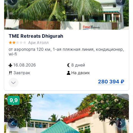
TME Retreats Dhigurah
Ари Атолл
от аэропорта 120 км, 1-ая пляжная линия, кондиционер,
wi-fi
16.08.2026
8 дней
Завтрак
На двоих
280 394
₽
9,9