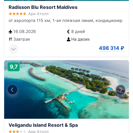
Radisson Blu Resort Maldives
Ари Атолл
от аэропорта 115 км, 1-ая пляжная линия, кондиционер
16.08.2026
8 дней
Завтрак
На двоих
498 314
₽
9,7
Veligandu Island Resort & Spa
Ари Атолл