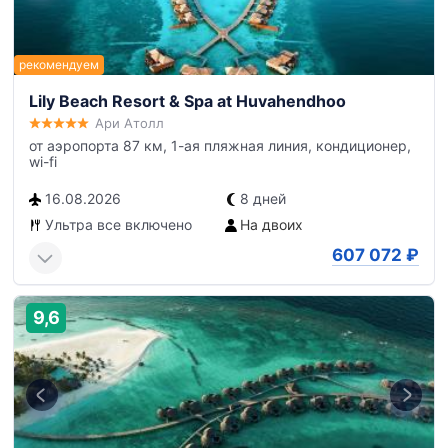
Lily Beach Resort & Spa at Huvahendhoo
Ари Атолл
от аэропорта 87 км, 1-ая пляжная линия, кондиционер,
wi-fi
16.08.2026
8 дней
Ультра все включено
На двоих
607 072
₽
9,6