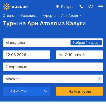
Калуга
Страны
Мальдивы
Курорты
Ари Атолл
Туры на Ари Атолл из Калуги
Мальдивы
Выбран 1 курорт
22.08.2026
На 7-10 ночей
2 взрослых
Москва
Ещё фильтры
Найти туры