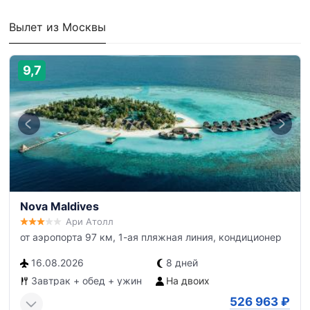
Вылет из Москвы
9,7
Nova Maldives
Ари Атолл
от аэропорта 97 км, 1-ая пляжная линия, кондиционер
16.08.2026
8 дней
Завтрак + обед + ужин
На двоих
526 963
₽