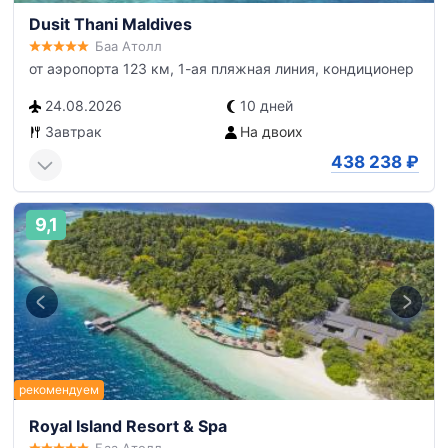
Dusit Thani Maldives
Баа Атолл
от аэропорта 123 км, 1-ая пляжная линия, кондиционер
24.08.2026
10 дней
Завтрак
На двоих
438 238
₽
9,1
Royal Island Resort & Spa