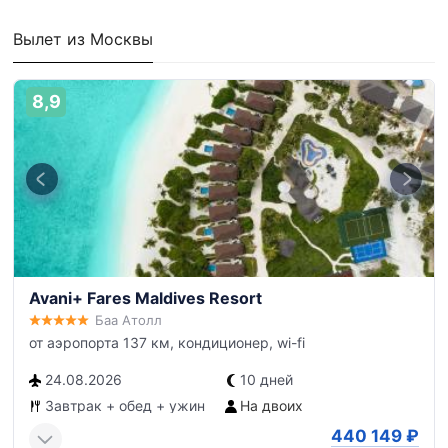
Вылет из Москвы
8,9
Avani+ Fares Maldives Resort
Баа Атолл
от аэропорта 137 км, кондиционер, wi-fi
24.08.2026
10 дней
Завтрак + обед + ужин
На двоих
440 149
₽