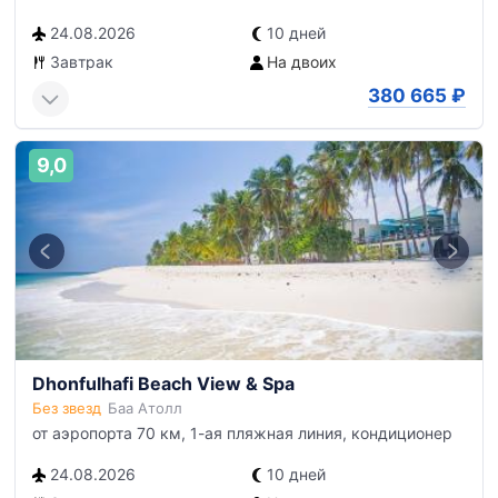
24.08.2026
10 дней
Завтрак
На двоих
380 665
₽
9,0
Dhonfulhafi Beach View & Spa
Без звезд
Баа Атолл
от аэропорта 70 км, 1-ая пляжная линия, кондиционер
24.08.2026
10 дней