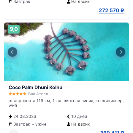
Завтрак
На двоих
272 570
₽
9,0
Coco Palm Dhuni Kolhu
Баа Атолл
от аэропорта 119 км, 1-ая пляжная линия, кондиционер,
wi-fi
24.08.2026
10 дней
Завтрак + ужин
На двоих