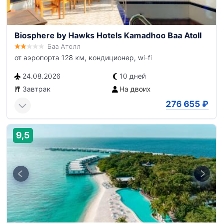
Biosphere by Hawks Hotels Kamadhoo Baa Atoll
Баа Атолл
от аэропорта 128 км, кондиционер, wi-fi
24.08.2026
10 дней
Завтрак
На двоих
276 655
₽
9,5