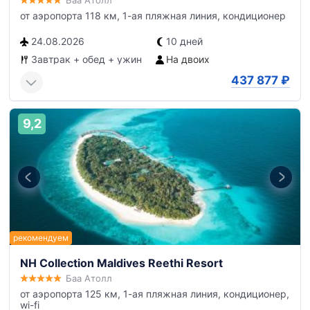
Баа Атолл
от аэропорта 118 км, 1-ая пляжная линия, кондиционер
24.08.2026
10 дней
Завтрак + обед + ужин
На двоих
437 877
₽
9,2
NH Collection Maldives Reethi Resort
Баа Атолл
от аэропорта 125 км, 1-ая пляжная линия, кондиционер,
wi-fi