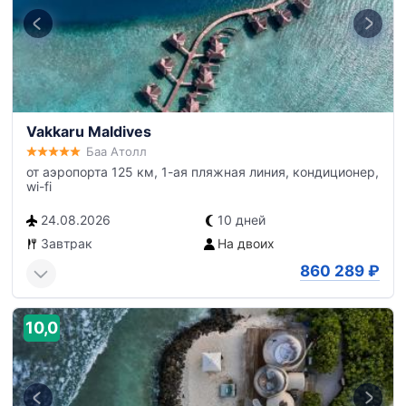
Vakkaru Maldives
Баа Атолл
от аэропорта 125 км, 1-ая пляжная линия, кондиционер,
wi-fi
24.08.2026
10 дней
Завтрак
На двоих
860 289
₽
10,0