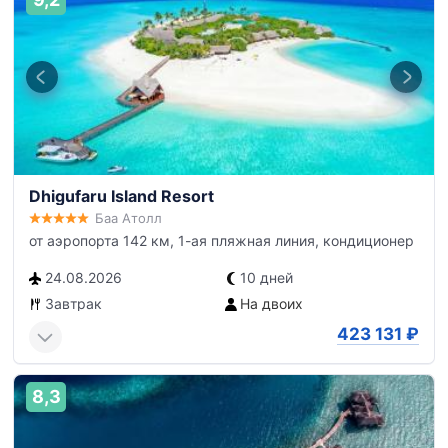
Dhigufaru Island Resort
Баа Атолл
от аэропорта 142 км, 1-ая пляжная линия, кондиционер
24.08.2026
10 дней
Завтрак
На двоих
423 131
₽
8,3