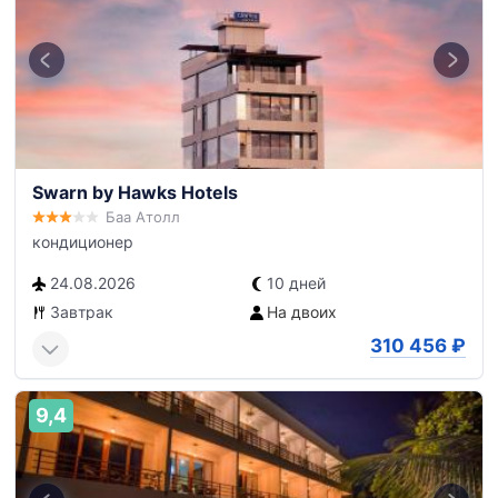
Swarn by Hawks Hotels
Баа Атолл
кондиционер
24.08.2026
10 дней
Завтрак
На двоих
310 456
₽
9,4