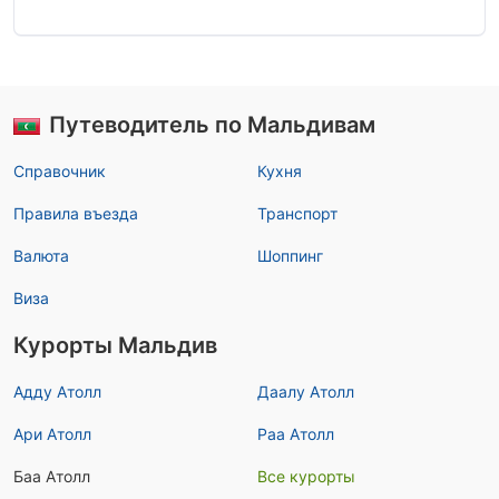
Путеводитель по Мальдивам
Справочник
Кухня
Правила въезда
Транспорт
Валюта
Шоппинг
Виза
Курорты Мальдив
Адду Атолл
Даалу Атолл
Ари Атолл
Раа Атолл
Баа Атолл
Все курорты