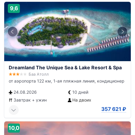
9,6
Dreamland The Unique Sea & Lake Resort & Spa
Баа Атолл
от аэропорта 122 км, 1-ая пляжная линия, кондиционер
24.08.2026
10 дней
Завтрак + ужин
На двоих
357 621
₽
10,0