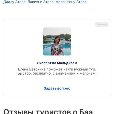
Даалу Атолл
,
Лавияни Атолл
,
Мале
,
Нону Атолл
Эксперт по Мальдивам
Елена Ветохина поможет найти нужный тур.
Быстро, бесплатно, с вниманием к мелочам.
Задать вопрос
Отзывы туристов о Баа