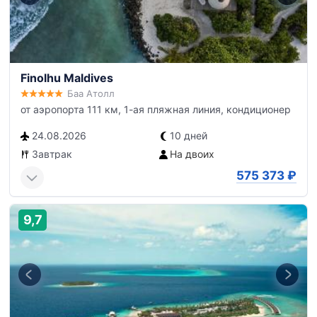
Finolhu Maldives
Баа Атолл
от аэропорта 111 км, 1-ая пляжная линия, кондиционер
24.08.2026
10 дней
Завтрак
На двоих
575 373
₽
9,7