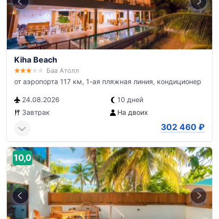
Kiha Beach
Баа Атолл
от аэропорта 117 км, 1-ая пляжная линия, кондиционер
24.08.2026
10 дней
Завтрак
На двоих
302 460
₽
10,0