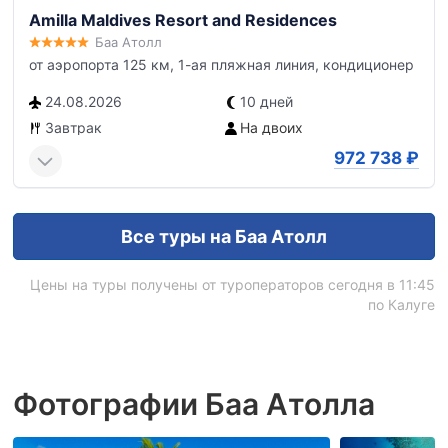
Amilla Maldives Resort and Residences
Баа Атолл
от аэропорта 125 км, 1-ая пляжная линия, кондиционер
24.08.2026
10 дней
Завтрак
На двоих
972 738
₽
Все туры на Баа Атолл
Цены на туры получены от туроператоров сегодня в 11:45
по Калуге
Фотографии Баа Атолла