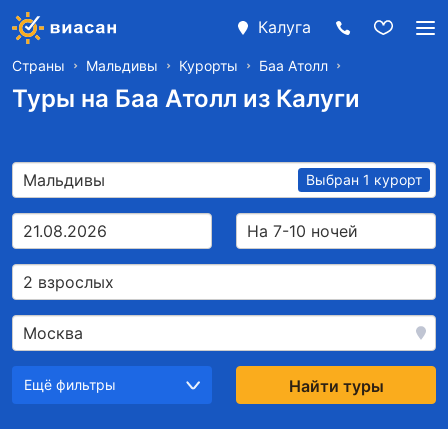
Калуга
Страны
Мальдивы
Курорты
Баа Атолл
Туры на Баа Атолл из Калуги
Мальдивы
Выбран 1 курорт
21.08.2026
На 7-10 ночей
2 взрослых
Москва
Ещё фильтры
Найти туры