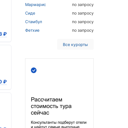
Мармарис
по запросу
Сиде
по запросу
Стамбул
по запросу
Фетхие
по запросу
3
₽
Все курорты
0
₽