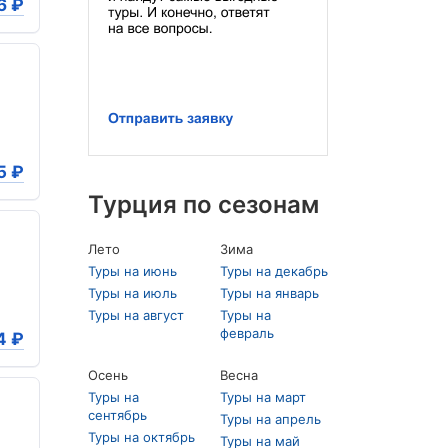
6
₽
5
₽
Турция по сезонам
Лето
Зима
Туры на июнь
Туры на декабрь
Туры на июль
Туры на январь
Туры на август
Туры на
февраль
4
₽
Осень
Весна
Туры на
Туры на март
сентябрь
Туры на апрель
Туры на октябрь
Туры на май