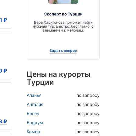
Эксперт по Турции
1
₽
Вера Харитонова поможет найти
нужный тур. Быстро, бесплатно, с
вниманием к мелочам.
Задать вопрос
9
₽
Цены на курорты
Турции
Аланья
по запросу
Анталия
по запросу
Белек
по запросу
3
₽
Бодрум
по запросу
Кемер
по запросу