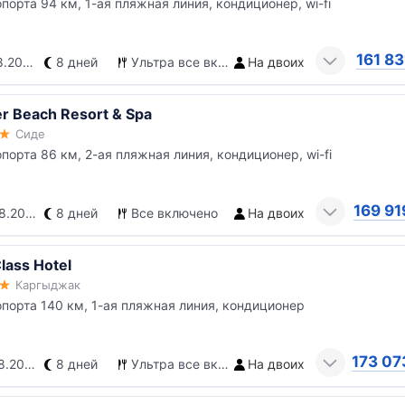
опорта 94 км, 1-ая пляжная линия, кондиционер, wi-fi
161 83
.2026
8 дней
Ультра все включено
На двоих
r Beach Resort & Spa
Сиде
опорта 86 км, 2-ая пляжная линия, кондиционер, wi-fi
169 91
.2026
8 дней
Все включено
На двоих
Class Hotel
Каргыджак
опорта 140 км, 1-ая пляжная линия, кондиционер
173 07
.2026
8 дней
Ультра все включено
На двоих