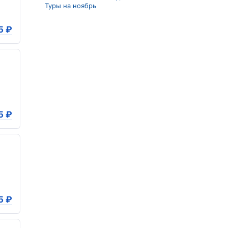
Туры на ноябрь
5
₽
5
₽
5
₽