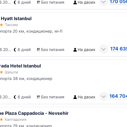
170 05
.2026
8 дней
Без питания
На двоих
Hyatt Istanbul
Таксим
опорта 20 км, кондиционер, wi-fi
174 63
.2026
8 дней
Без питания
На двоих
ada Hotel Istanbul
Шишли
опорта 38 км, кондиционер
164 70
.2026
8 дней
Без питания
На двоих
e Plaza Cappadocia - Nevsehir
Каппадокия
опорта 29 км, кондиционер