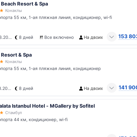
 Beach Resort & Spa
Конаклы
опорта 55 км, 1-ая пляжная линия, кондиционер, wi-fi
153 80
.2026
8 дней
Все включено
На двоих
 Resort & Spa
Конаклы
опорта 55 км, 1-ая пляжная линия, кондиционер
141 90
.2026
8 дней
На двоих
lata Istanbul Hotel - MGallery by Sofitel
Стамбул
опорта 44 км, кондиционер, wi-fi