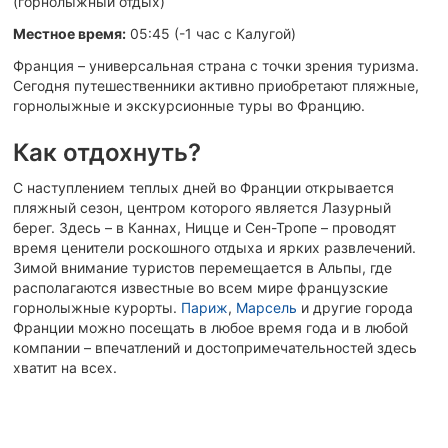
(горнолыжный отдых)
Местное время:
05:45 (-1 час c Калугой)
Франция – универсальная страна с точки зрения туризма.
Сегодня путешественники активно приобретают пляжные,
горнолыжные и экскурсионные туры во Францию.
Как отдохнуть?
С наступлением теплых дней во Франции открывается
пляжный сезон, центром которого является Лазурный
берег. Здесь – в Каннах, Ницце и Сен-Тропе – проводят
время ценители роскошного отдыха и ярких развлечений.
Зимой внимание туристов перемещается в Альпы, где
располагаются известные во всем мире французские
горнолыжные курорты.
Париж
,
Марсель
и другие города
Франции можно посещать в любое время года и в любой
компании – впечатлений и достопримечательностей здесь
хватит на всех.