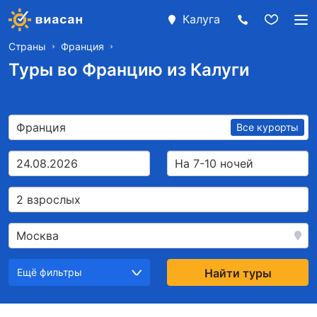
Калуга
Страны
Франция
Туры во Францию из Калуги
Франция
Все курорты
24.08.2026
На 7-10 ночей
2 взрослых
Москва
Ещё фильтры
Найти туры