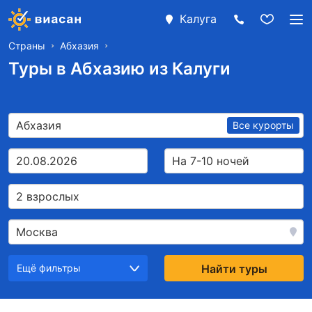
Калуга
Страны
Абхазия
Туры в Абхазию из Калуги
Абхазия
Все курорты
20.08.2026
На 7-10 ночей
2 взрослых
Москва
Ещё фильтры
Найти туры