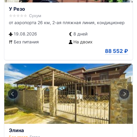
У Резо
Сухум
от аэропорта 26 км, 2-ая пляжная линия, кондиционер
19.08.2026
8 дней
Без питания
На двоих
88 552
₽
Элина