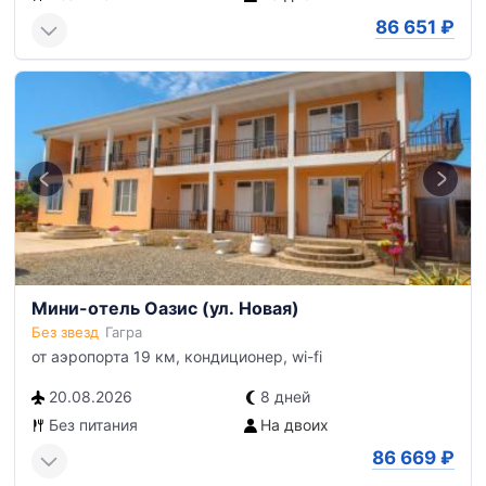
86 651
₽
Мини-отель Оазис (ул. Новая)
Без звезд
Гагра
от аэропорта 19 км, кондиционер, wi-fi
20.08.2026
8 дней
Без питания
На двоих
86 669
₽