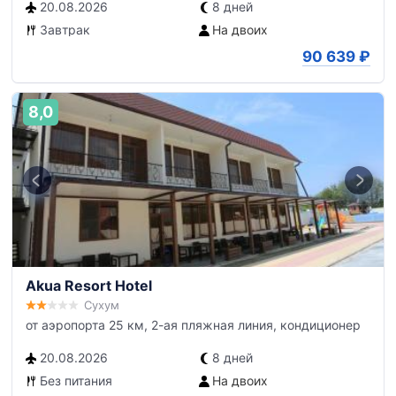
20.08.2026
8 дней
Завтрак
На двоих
90 639
₽
8,0
Akua Resort Hotel
Сухум
от аэропорта 25 км, 2-ая пляжная линия, кондиционер
20.08.2026
8 дней
Без питания
На двоих