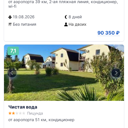
от аэропорта 39 км, 2-ая пляжная линия, кондиционер,
wi-fi
19.08.2026
8 дней
Без питания
На двоих
90 350
₽
7,1
Чистая вода
Пицунда
от аэропорта 51 км, кондиционер