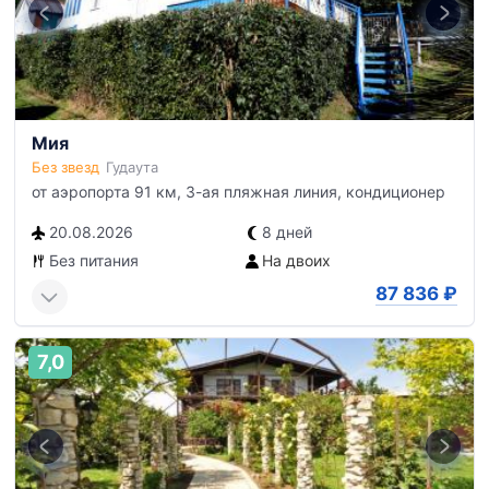
Мия
Без звезд
Гудаута
от аэропорта 91 км, 3-ая пляжная линия, кондиционер
20.08.2026
8 дней
Без питания
На двоих
87 836
₽
7,0