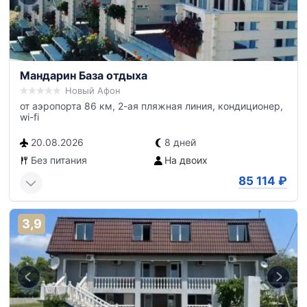
Мандарин База отдыха
Новый Афон
от аэропорта 86 км, 2-ая пляжная линия, кондиционер,
wi-fi
20.08.2026
8 дней
Без питания
На двоих
85 114
₽
3,9