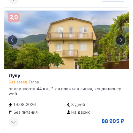
2,0
Лулу
Без звезд
Гагра
от аэропорта 44 км, 2-ая пляжная линия, кондиционер,
wi-fi
19.08.2026
8 дней
Без питания
На двоих
88 905
₽