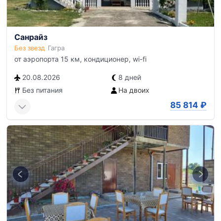
Санрайз
Без звезд
Гагра
от аэропорта 15 км, кондиционер, wi-fi
20.08.2026
8 дней
Без питания
На двоих
85 814
₽