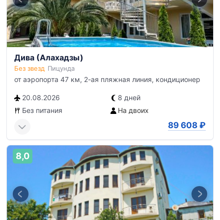
Дива (Алахадзы)
Без звезд
Пицунда
от аэропорта 47 км, 2-ая пляжная линия, кондиционер
20.08.2026
8 дней
Без питания
На двоих
89 608
₽
8,0