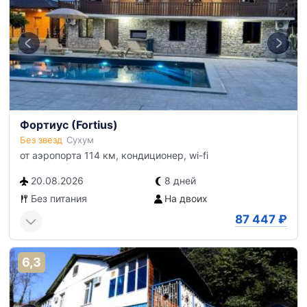
Фортиус (Fortius)
Без звезд
Сухум
от аэропорта 114 км, кондиционер, wi-fi
20.08.2026
8 дней
Без питания
На двоих
87 447
₽
6,3