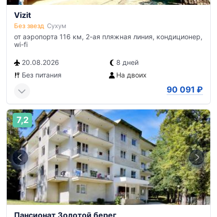
Vizit
Без звезд
Сухум
от аэропорта 116 км, 2-ая пляжная линия, кондиционер,
wi-fi
20.08.2026
8 дней
Без питания
На двоих
90 091
₽
7,2
Пансионат Золотой берег