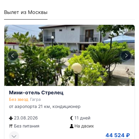
Вылет из Москвы
Мини-отель Стрелец
Без звезд
Гагра
от аэропорта 21 км, кондиционер
23.08.2026
11 дней
Без питания
На двоих
44 524
₽