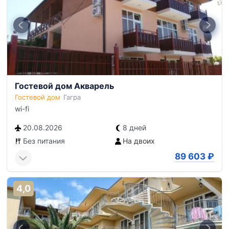
Гостевой дом Акварель
Гостевой дом
Гагра
wi-fi
20.08.2026
8 дней
Без питания
На двоих
89 603
₽
4,0