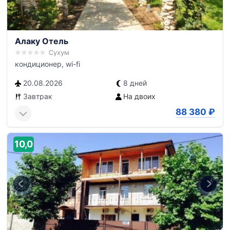
Алаку Отель
Сухум
кондиционер, wi-fi
20.08.2026
8 дней
Завтрак
На двоих
88 380
₽
10,0