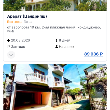
Арарат (Цандрипш)
Без звезд
Гагра
от аэропорта 19 км, 2-ая пляжная линия, кондиционер,
wi-fi
20.08.2026
8 дней
Завтрак
На двоих
89 936
₽