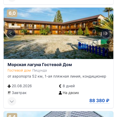
6,0
Морская лагуна Гостевой Дом
Гостевой дом
Пицунда
от аэропорта 52 км, 1-ая пляжная линия, кондиционер
20.08.2026
8 дней
Завтрак
На двоих
88 380
₽
6,4