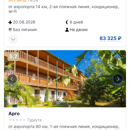
Без звезд
Гагра
от аэропорта 14 км, 2-ая пляжная линия, кондиционер,
wi-fi
20.08.2026
8 дней
Без питания
На двоих
83 325
₽
5,7
Арго
Гудаута
от аэропорта 80 км, 1-ая пляжная линия, кондиционер,