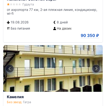
Гудаута
от аэропорта 77 км, 2-ая пляжная линия, кондиционер,
wi-fi
19.08.2026
8 дней
Без питания
На двоих
90 350
₽
Камелия
Без звезд
Гагра