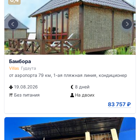
Бамбора
Villas
Гудаута
от аэропорта 79 км, 1-ая пляжная линия, кондиционер
19.08.2026
8 дней
Без питания
На двоих
83 757
₽