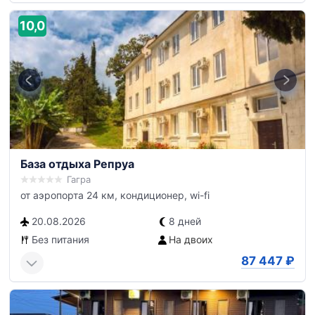
10,0
База отдыха Репруа
Гагра
от аэропорта 24 км, кондиционер, wi-fi
20.08.2026
8 дней
Без питания
На двоих
87 447
₽