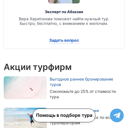
Эксперт по Абхазии
Вера Харитонова поможет найти нужный тур.
Быстро, бесплатно, с вниманием к мелочам.
Задать вопрос
Акции турфирм
Выгодное раннее бронирование
туров
Сэкономьте до 25% от стоимости
тура
Туры в Турцию с детьми
Помощь в подборе тура
Актуальные цены, поиск по всем
туроператорам