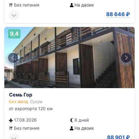
Без питания
На двоих
88 646
₽
9,4
Семь Гор
Без звезд
Сухум
от аэропорта 120 км
17.08.2026
8 дней
Без питания
На двоих
88 901
₽