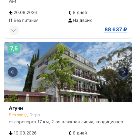
wi-fi
20.08.2026
8 дней
Без питания
На двоих
88 637
₽
7,5
Агучи
Без звезд
Гагра
от аэропорта 17 км, 2-ая пляжная линия, кондиционер
19.08.2026
8 дней