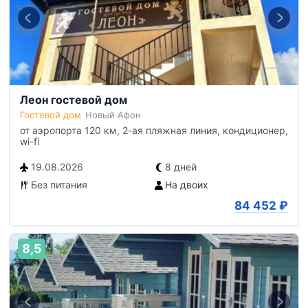
Леон гостевой дом
Гостевой дом
Новый Афон
от аэропорта 120 км, 2-ая пляжная линия, кондиционер,
wi-fi
19.08.2026
8 дней
Без питания
На двоих
84 452
₽
8,5