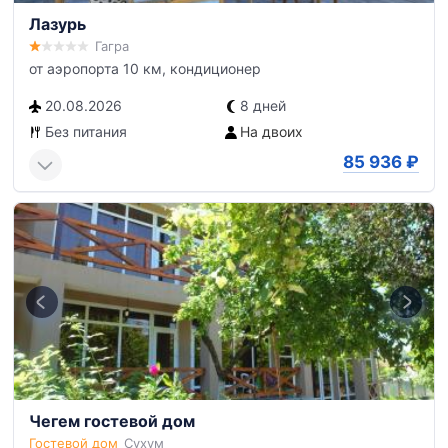
Лазурь
Гагра
от аэропорта 10 км, кондиционер
20.08.2026
8 дней
Без питания
На двоих
85 936
₽
Чегем гостевой дом
Гостевой дом
Сухум